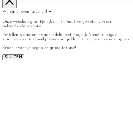
Wij zijn er even tussenuit! ☀️
Onze webshop gaat tijdelijk dicht omdat we genieten van een
welverdiende vakantie.
Bestellen is daarom helaas tijdelijk niet mogelijk. Vanaf 31 augustus
staan we weer met veel plezier voor je klaar en kun je opnieuw shoppen.
Bedankt voor je begrip en graag tot snel!
SLUITEN