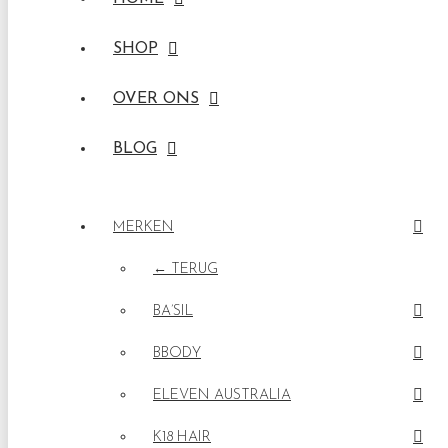
SHOP
OVER ONS
BLOG
MERKEN
← TERUG
BA’SIL
BBODY
ELEVEN AUSTRALIA
K18 HAIR