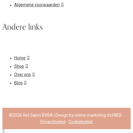
Algemene voorwaarden
Andere links
Home
Shop
Over ons
Blog
©2026
Het Salon BVBA
| Design by online marketing dotWEB -
Privacybeleid
-
Cookiebeleid