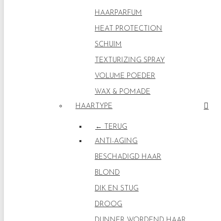
HAARPARFUM
HEAT PROTECTION
SCHUIM
TEXTURIZING SPRAY
VOLUME POEDER
WAX & POMADE
HAARTYPE
← TERUG
ANTI-AGING
BESCHADIGD HAAR
BLOND
DIK EN STUG
DROOG
DUNNER WORDEND HAAR