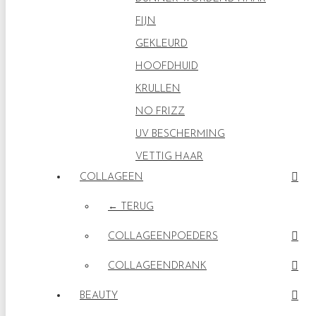
FIJN
GEKLEURD
HOOFDHUID
KRULLEN
NO FRIZZ
UV BESCHERMING
VETTIG HAAR
COLLAGEEN
← TERUG
COLLAGEENPOEDERS
COLLAGEENDRANK
BEAUTY