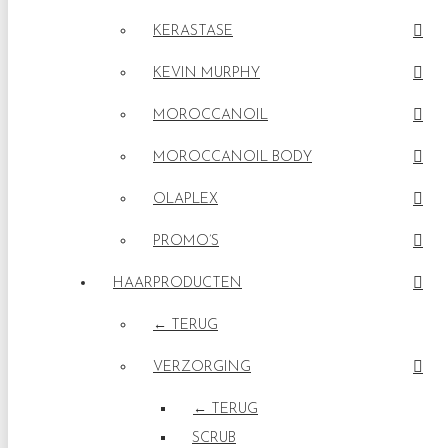
KERASTASE
KEVIN MURPHY
MOROCCANOIL
MOROCCANOIL BODY
OLAPLEX
PROMO’S
HAARPRODUCTEN
← TERUG
VERZORGING
← TERUG
SCRUB