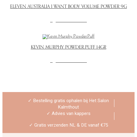
ELEVEN AUSTRALIA I WANT BODY VOLUME POWDER 9G
IN WINKELMAND
KEVIN MURPHY POWDER.PUFF 14GR
IN WINKELMAND
✓ Bestelling gratis ophalen bij Het Salon
Kalmthout
✓ Advies van kappers
✓ Gratis verzenden NL & DE vanaf €75